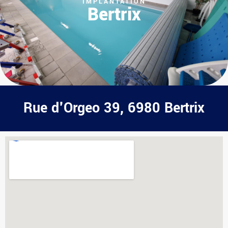
IMPLANTATION
Bertrix
Rue d'Orgeo 39, 6980 Bertrix