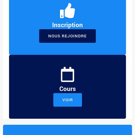
Inscription
NOUS REJOINDRE
Cours
VOIR